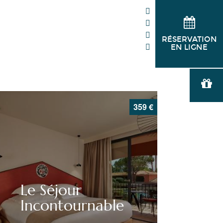
RÉSERVATION
EN LIGNE
359
€
Le Séjour
Incontournable