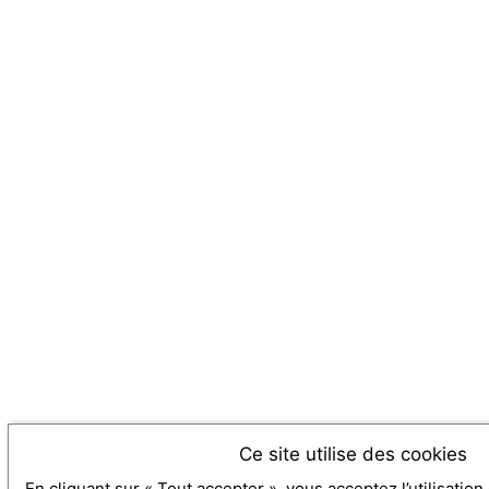
Ce site utilise des cookies
En cliquant sur « Tout accepter », vous acceptez l’utilisatio