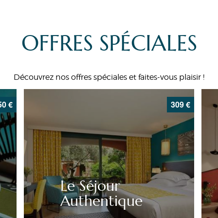
OFFRES SPÉCIALES
Découvrez nos offres spéciales et faites-vous plaisir !
50
€
309
€
Le Séjour
Authentique