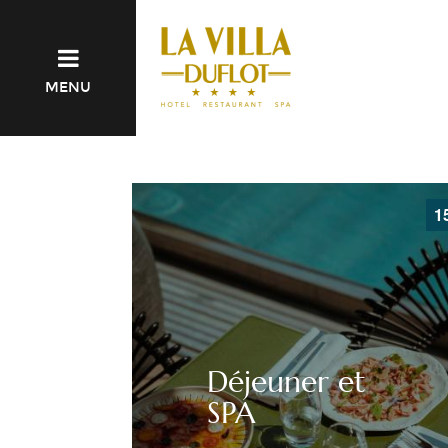
MENU
1
Déjeuner et
SPA