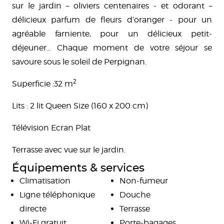
sur le jardin – oliviers centenaires - et odorant –
délicieux parfum de fleurs d’oranger - pour un
agréable farniente, pour un délicieux petit-
déjeuner… Chaque moment de votre séjour se
savoure sous le soleil de Perpignan.
2
Superficie :32 m
Lits : 2 lit Queen Size (160 x 200 cm)
Télévision Ecran Plat
Terrasse avec vue sur le jardin.
Équipements & services
Climatisation
Non-fumeur
Ligne téléphonique
Douche
directe
Terrasse
Wi-Fi gratuit
Porte-bagages