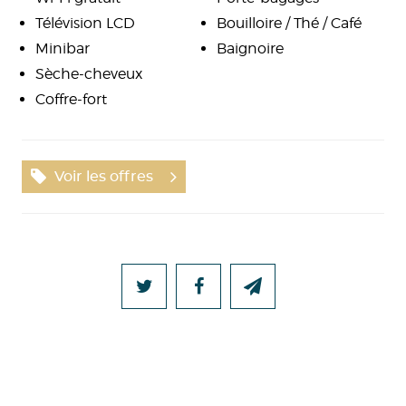
Télévision LCD
Bouilloire / Thé / Café
Minibar
Baignoire
Sèche-cheveux
Coffre-fort
Voir les offres